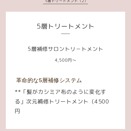
5層トリートメント（2）
5層トリートメント
5層補修サロントリ－トメント
4,500円～
革命的な5層補修システム
**「髪がカシミア布のように変化す
る」次元補修トリートメント（
4500
円