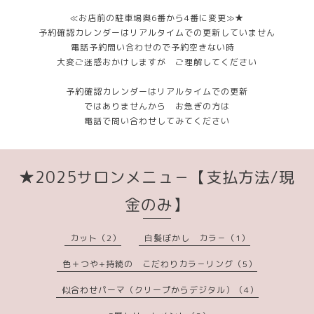
≪お店前の駐車場奥6番から4番に変更≫★
予約確認カレンダーはリアルタイムでの更新していません
電話予約問い合わせので予約空きない時
大変ご迷惑おかけしますが ご理解してください
予約確認カレンダーはリアルタイムでの更新
ではありませんから お急ぎの方は
電話で問い合わせしてみてください
★2025サロンメニュ－【支払方法/現
金のみ】
カット（2）
白髪ぼかし カラ－（1）
色＋つや+持続の こだわりカラ－リング（5）
似合わせパーマ（クリープからデジタル）（4）