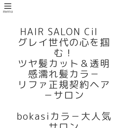
HAIR SALON Cil
グレイ世代の心を掴
む！
ツヤ髪カット＆透明
感濡れ髪カラ－
リファ正規契約ヘア
－サロン
bokasiカラ－大人気
サロン