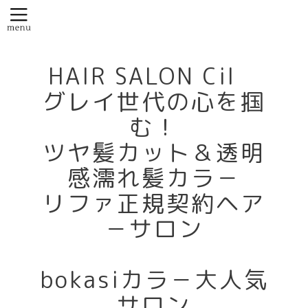
HAIR SALON Cil
グレイ世代の心を掴
む！
ツヤ髪カット＆透明
感濡れ髪カラ－
リファ正規契約ヘア
－サロン
bokasiカラ－大人気
サロン