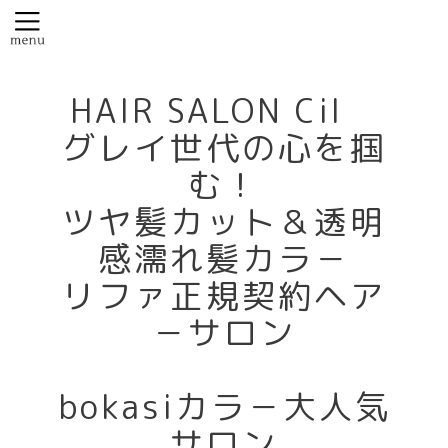
HAIR SALON Cil
グレイ世代の心を掴
む！
ツヤ髪カット＆透明
感濡れ髪カラ－
リファ正規契約ヘア
－サロン
bokasiカラ－大人気
サロン