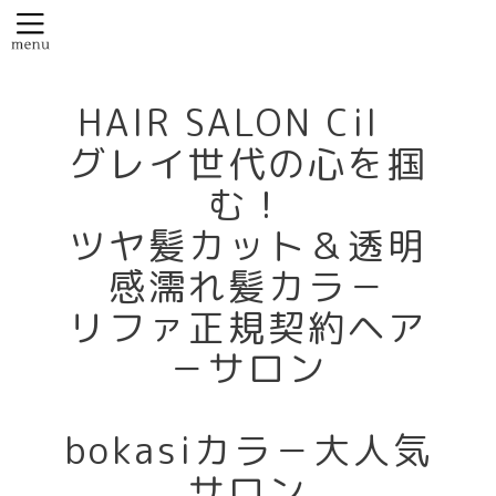
HAIR SALON Cil
グレイ世代の心を掴
む！
ツヤ髪カット＆透明
感濡れ髪カラ－
リファ正規契約ヘア
－サロン
bokasiカラ－大人気
サロン