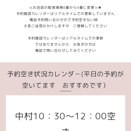
≪お店前の駐車場奥6番から4番に変更≫★
予約確認カレンダーはリアルタイムでの更新していません
電話予約問い合わせので予約空きない時
大変ご迷惑おかけしますが ご理解してください
予約確認カレンダーはリアルタイムでの更新
ではありませんから お急ぎの方は
電話で問い合わせしてみてください
予約空き状況カレンダ－(平日の予約が
空いてます おすすめです）
中村10：30～12：00空