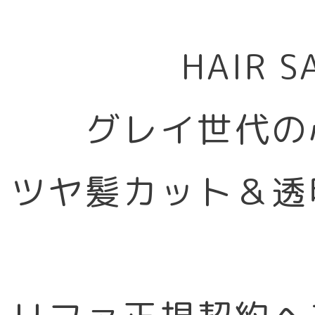
HAIR 
グレイ世代の
ツヤ髪カット＆透