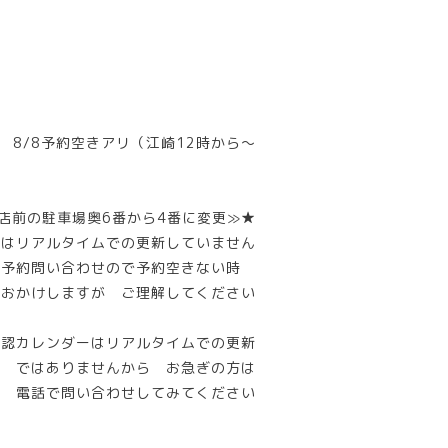
8/8予約空きアリ（江崎12時から～
店前の駐車場奥6番から4番に変更≫★
ーはリアルタイムでの更新していません
話予約問い合わせので予約空きない時
惑おかけしますが ご理解してください
確認カレンダーはリアルタイムでの更新
ではありませんから お急ぎの方は
電話で問い合わせしてみてください