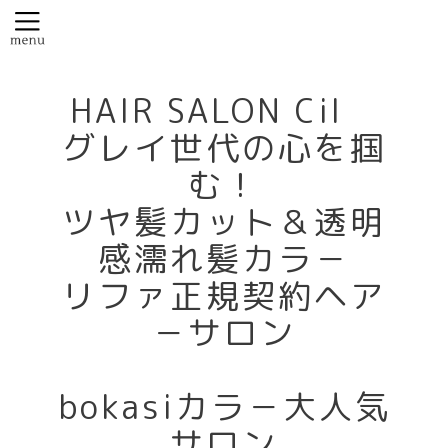
HAIR SALON Cil
グレイ世代の心を掴
む！
ツヤ髪カット＆透明
感濡れ髪カラ－
リファ正規契約ヘア
－サロン
bokasiカラ－大人気
サロン