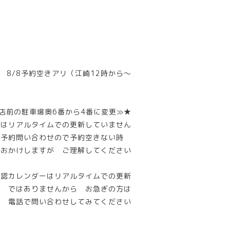
8/8予約空きアリ（江崎12時から～
店前の駐車場奥6番から4番に変更≫★
ーはリアルタイムでの更新していません
話予約問い合わせので予約空きない時
惑おかけしますが ご理解してください
確認カレンダーはリアルタイムでの更新
ではありませんから お急ぎの方は
電話で問い合わせしてみてください