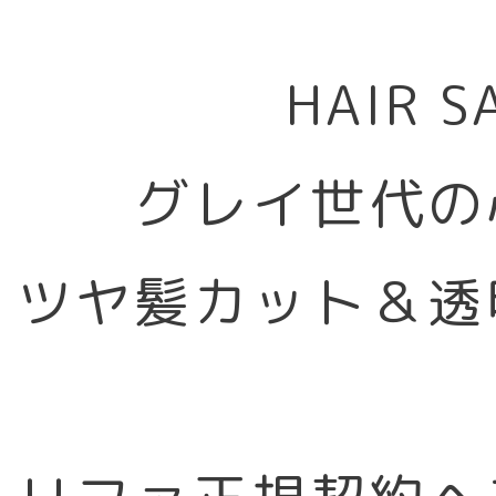
HAIR 
グレイ世代の
ツヤ髪カット＆透