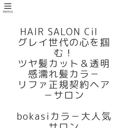
HAIR SALON Cil
グレイ世代の心を掴
む！
ツヤ髪カット＆透明
感濡れ髪カラ－
リファ正規契約ヘア
－サロン
bokasiカラ－大人気
サロン