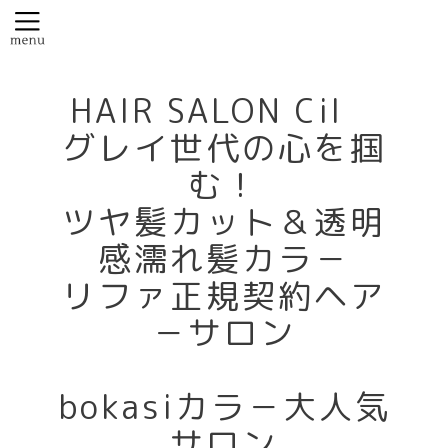
HAIR SALON Cil
グレイ世代の心を掴
む！
ツヤ髪カット＆透明
感濡れ髪カラ－
リファ正規契約ヘア
－サロン
bokasiカラ－大人気
サロン