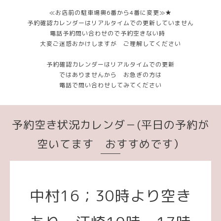
≪お店前の駐車場奥6番から4番に変更≫★
予約確認カレンダーはリアルタイムでの更新していません
電話予約問い合わせので予約空きない時
大変ご迷惑おかけしますが ご理解してください
予約確認カレンダーはリアルタイムでの更新
ではありませんから お急ぎの方は
電話で問い合わせしてみてください
予約空き状況カレンダ－(平日の予約が
空いてます おすすめです）
中村16；30時より空き