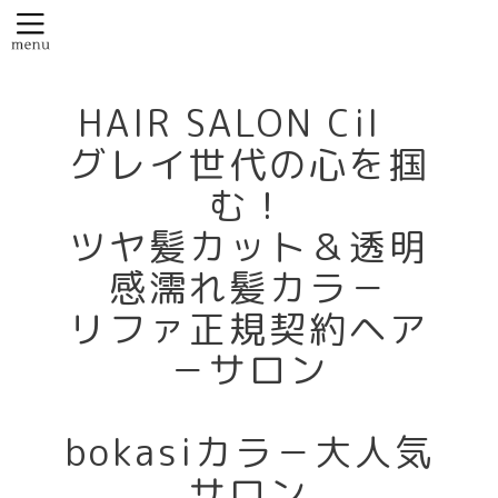
HAIR SALON Cil
グレイ世代の心を掴
む！
ツヤ髪カット＆透明
感濡れ髪カラ－
リファ正規契約ヘア
－サロン
bokasiカラ－大人気
サロン