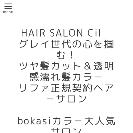
HAIR SALON Cil
グレイ世代の心を掴
む！
ツヤ髪カット＆透明
感濡れ髪カラ－
リファ正規契約ヘア
－サロン
bokasiカラ－大人気
サロン