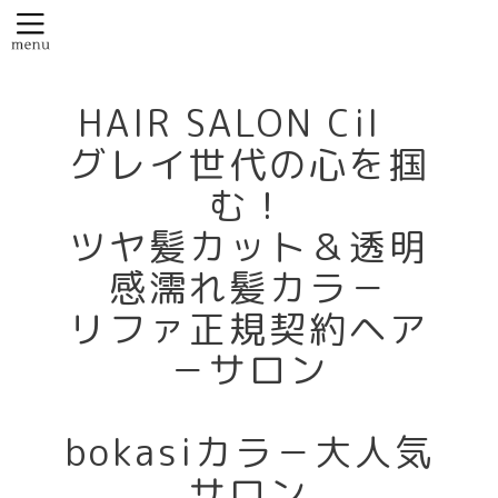
HAIR SALON Cil
グレイ世代の心を掴
む！
ツヤ髪カット＆透明
感濡れ髪カラ－
リファ正規契約ヘア
－サロン
bokasiカラ－大人気
サロン