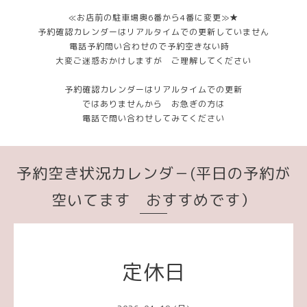
≪お店前の駐車場奥6番から4番に変更≫★
予約確認カレンダーはリアルタイムでの更新していません
電話予約問い合わせので予約空きない時
大変ご迷惑おかけしますが ご理解してください
予約確認カレンダーはリアルタイムでの更新
ではありませんから お急ぎの方は
電話で問い合わせしてみてください
予約空き状況カレンダ－(平日の予約が
空いてます おすすめです）
定休日