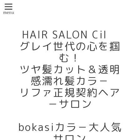
HAIR SALON Cil
グレイ世代の心を掴
む！
ツヤ髪カット＆透明
感濡れ髪カラ－
リファ正規契約ヘア
－サロン
bokasiカラ－大人気
サロン