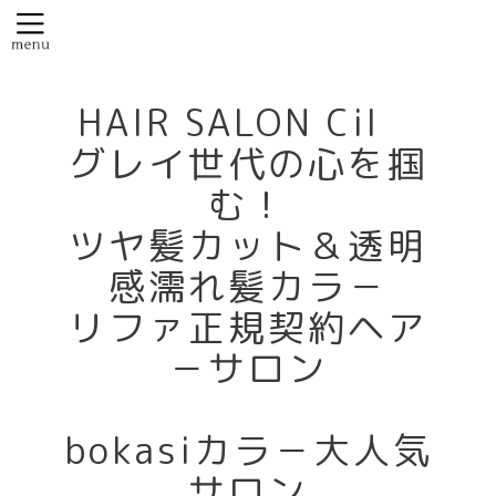
HAIR SALON Cil
グレイ世代の心を掴
む！
ツヤ髪カット＆透明
感濡れ髪カラ－
リファ正規契約ヘア
－サロン
bokasiカラ－大人気
サロン