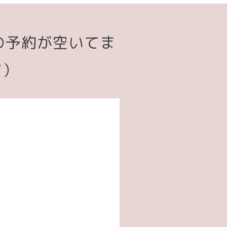
の予約が空いてま
す）