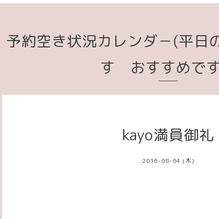
予約空き状況カレンダ－(平日
す おすすめで
kayo満員御礼
2016-08-04 (木)