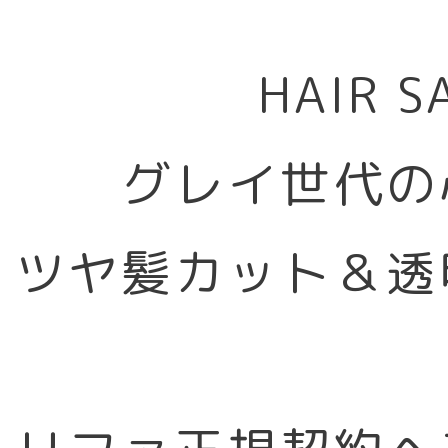
HAIR 
グレイ世代の
ツヤ髪カット＆透