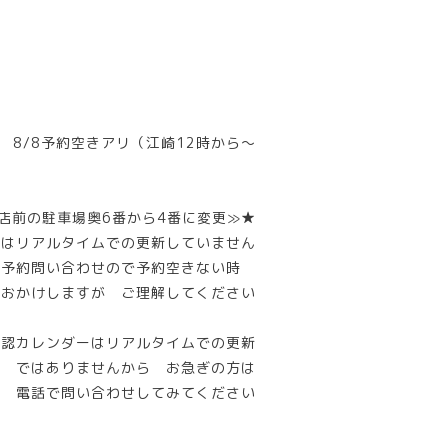
8/8予約空きアリ（江崎12時から～
店前の駐車場奥6番から4番に変更≫★
ーはリアルタイムでの更新していません
話予約問い合わせので予約空きない時
惑おかけしますが ご理解してください
確認カレンダーはリアルタイムでの更新
ではありませんから お急ぎの方は
電話で問い合わせしてみてください