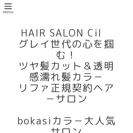
HAIR SALON Cil
グレイ世代の心を掴
む！
ツヤ髪カット＆透明
感濡れ髪カラ－
リファ正規契約ヘア
－サロン
bokasiカラ－大人気
サロン