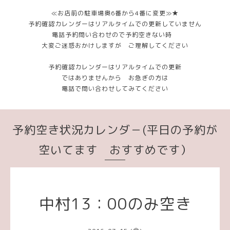
≪お店前の駐車場奥6番から4番に変更≫★
予約確認カレンダーはリアルタイムでの更新していません
電話予約問い合わせので予約空きない時
大変ご迷惑おかけしますが ご理解してください
予約確認カレンダーはリアルタイムでの更新
ではありませんから お急ぎの方は
電話で問い合わせしてみてください
予約空き状況カレンダ－(平日の予約が
空いてます おすすめです）
中村13：00のみ空き