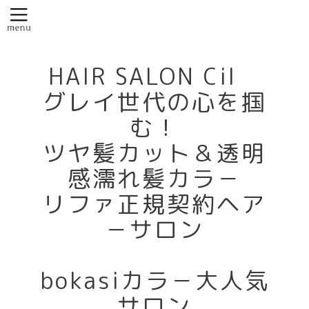
HAIR SALON Cil
グレイ世代の心を掴
む！
ツヤ髪カット＆透明
感濡れ髪カラ－
リファ正規契約ヘア
－サロン
bokasiカラ－大人気
サロン