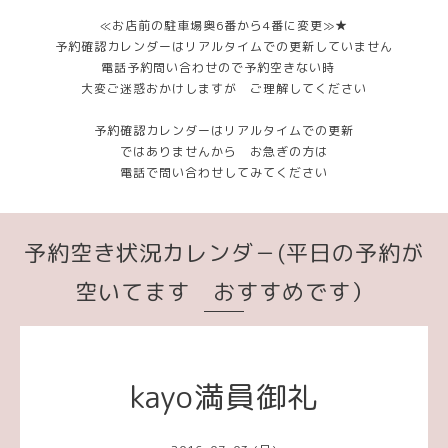
≪お店前の駐車場奥6番から4番に変更≫★
予約確認カレンダーはリアルタイムでの更新していません
電話予約問い合わせので予約空きない時
大変ご迷惑おかけしますが ご理解してください
予約確認カレンダーはリアルタイムでの更新
ではありませんから お急ぎの方は
電話で問い合わせしてみてください
予約空き状況カレンダ－(平日の予約が
空いてます おすすめです）
kayo満員御礼