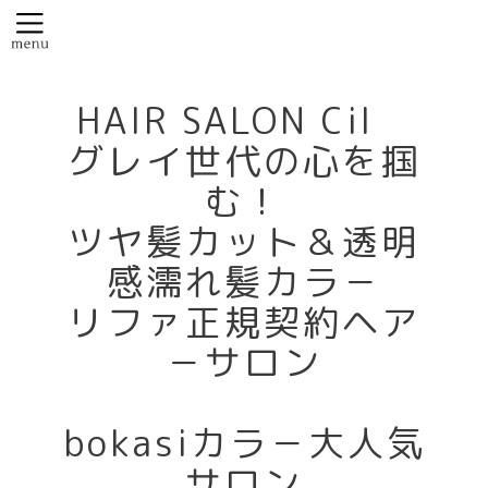
HAIR SALON Cil
グレイ世代の心を掴
む！
ツヤ髪カット＆透明
感濡れ髪カラ－
リファ正規契約ヘア
－サロン
bokasiカラ－大人気
サロン