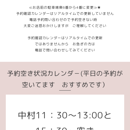
≪お店前の駐車場奥6番から4番に変更≫★
予約確認カレンダーはリアルタイムでの更新していません
電話予約問い合わせので予約空きない時
大変ご迷惑おかけしますが ご理解してください
予約確認カレンダーはリアルタイムでの更新
ではありませんから お急ぎの方は
電話で問い合わせしてみてください
予約空き状況カレンダ－(平日の予約が
空いてます おすすめです）
中村11：30～13:00と