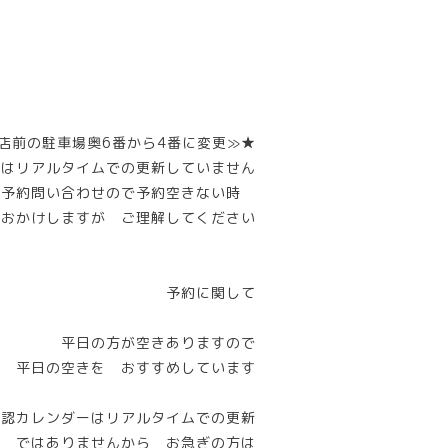
店前の駐車場奥6番から4番に変更≫★
ーはリアルタイムでの更新していません
話予約問い合わせので予約空きない時
惑おかけしますが ご理解してください
予約に関して
平日の方が空きありますので
平日の空きを おすすめしています
確認カレンダーはリアルタイムでの更新
ではありませんから お急ぎの方は