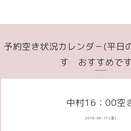
予約空き状況カレンダ－(平日
す おすすめで
中村16：00空
2016-06-17 (金)