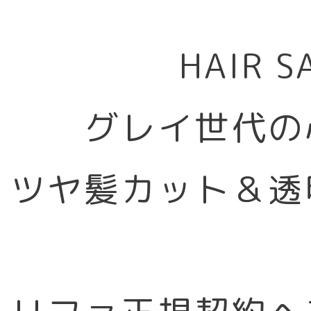
HAIR 
グレイ世代の
ツヤ髪カット＆透