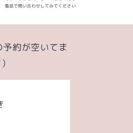
電話で問い合わせしてみてください
の予約が空いてま
す）
き