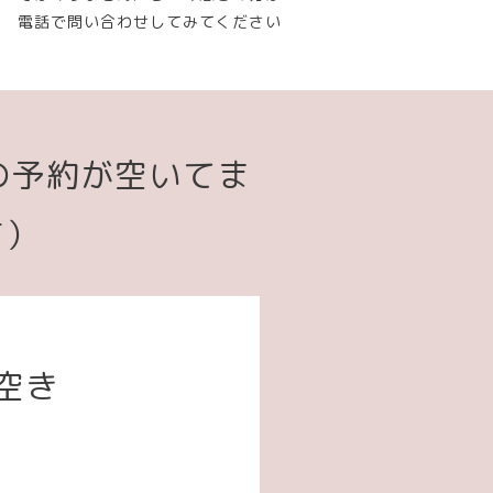
電話で問い合わせしてみてください
の予約が空いてま
す）
0空き