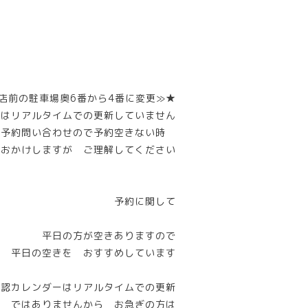
店前の駐車場奥6番から4番に変更≫★
ーはリアルタイムでの更新していません
話予約問い合わせので予約空きない時
惑おかけしますが ご理解してください
予約に関して
平日の方が空きありますので
平日の空きを おすすめしています
確認カレンダーはリアルタイムでの更新
ではありませんから お急ぎの方は