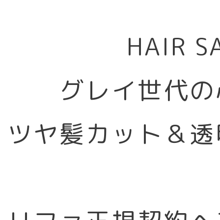
HAIR 
グレイ世代の
ツヤ髪カット＆透