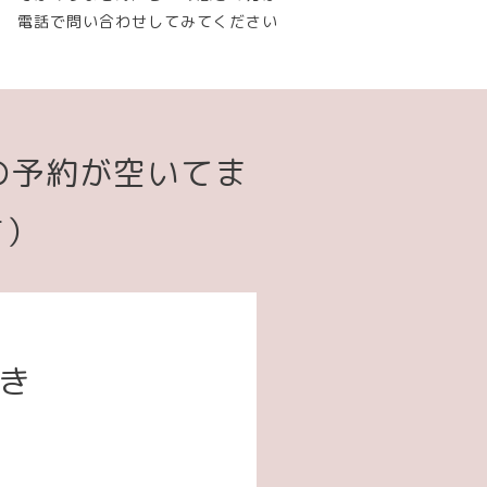
電話で問い合わせしてみてください
の予約が空いてま
す）
空き