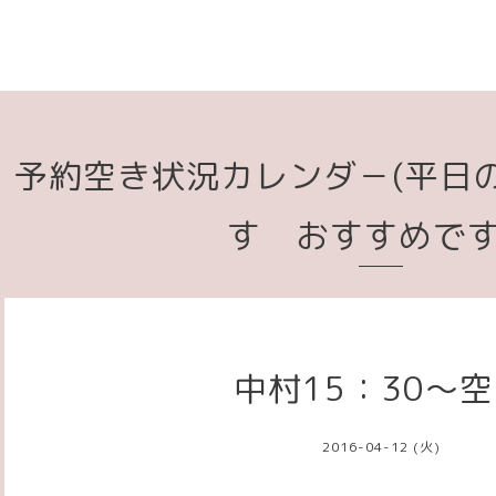
予約空き状況カレンダ－(平日
す おすすめで
中村15：30～
2016-04-12 (火)