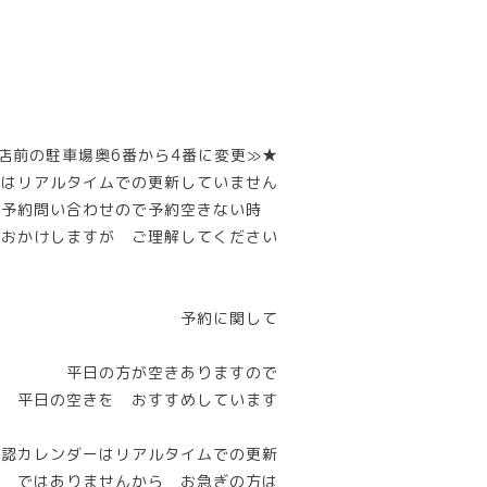
店前の駐車場奥6番から4番に変更≫★
ーはリアルタイムでの更新していません
話予約問い合わせので予約空きない時
惑おかけしますが ご理解してください
予約に関して
平日の方が空きありますので
平日の空きを おすすめしています
確認カレンダーはリアルタイムでの更新
ではありませんから お急ぎの方は