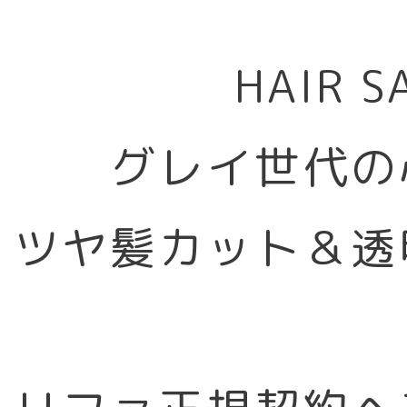
HAIR 
グレイ世代の
ツヤ髪カット＆透