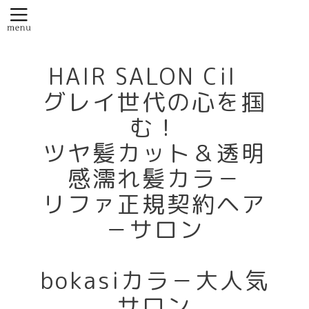
HAIR SALON Cil
グレイ世代の心を掴
む！
ツヤ髪カット＆透明
感濡れ髪カラ－
リファ正規契約ヘア
－サロン
bokasiカラ－大人気
サロン