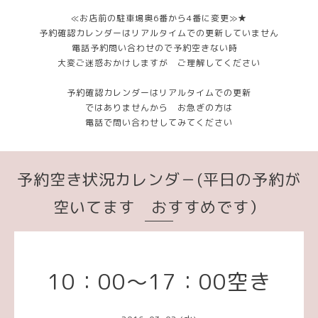
≪お店前の駐車場奥6番から4番に変更≫★
予約確認カレンダーはリアルタイムでの更新していません
電話予約問い合わせので予約空きない時
大変ご迷惑おかけしますが ご理解してください
予約確認カレンダーはリアルタイムでの更新
ではありませんから お急ぎの方は
電話で問い合わせしてみてください
予約空き状況カレンダ－(平日の予約が
空いてます おすすめです）
10：00～17：00空き