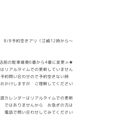
8/8予約空きアリ（江崎12時から～
店前の駐車場奥6番から4番に変更≫★
ーはリアルタイムでの更新していません
話予約問い合わせので予約空きない時
惑おかけしますが ご理解してください
確認カレンダーはリアルタイムでの更新
ではありませんから お急ぎの方は
電話で問い合わせしてみてください