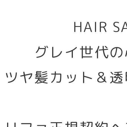
HAIR 
グレイ世代の
ツヤ髪カット＆透