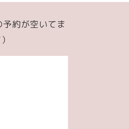
の予約が空いてま
す）