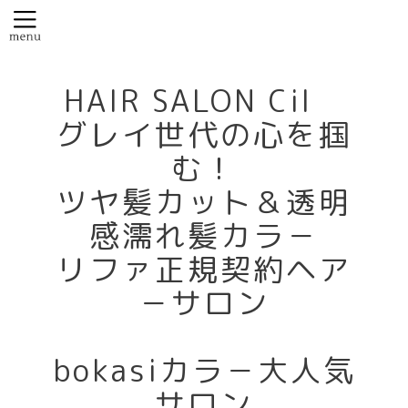
HAIR SALON Cil
グレイ世代の心を掴
む！
ツヤ髪カット＆透明
感濡れ髪カラ－
リファ正規契約ヘア
－サロン
bokasiカラ－大人気
サロン