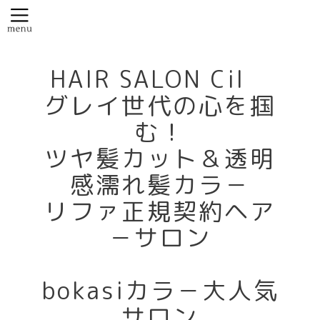
HAIR SALON Cil
グレイ世代の心を掴
む！
ツヤ髪カット＆透明
感濡れ髪カラ－
リファ正規契約ヘア
－サロン
bokasiカラ－大人気
サロン