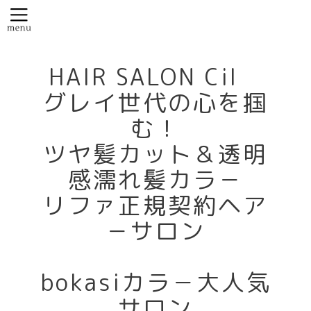
HAIR SALON Cil
グレイ世代の心を掴
む！
ツヤ髪カット＆透明
感濡れ髪カラ－
リファ正規契約ヘア
－サロン
bokasiカラ－大人気
サロン