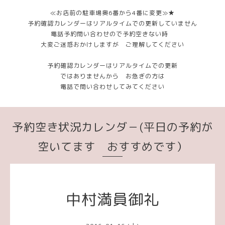
≪お店前の駐車場奥6番から4番に変更≫★
予約確認カレンダーはリアルタイムでの更新していません
電話予約問い合わせので予約空きない時
大変ご迷惑おかけしますが ご理解してください
予約確認カレンダーはリアルタイムでの更新
ではありませんから お急ぎの方は
電話で問い合わせしてみてください
予約空き状況カレンダ－(平日の予約が
空いてます おすすめです）
中村満員御礼