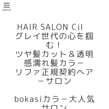
HAIR SALON Cil
グレイ世代の心を掴
む！
ツヤ髪カット＆透明
感濡れ髪カラ－
リファ正規契約ヘア
－サロン
bokasiカラ－大人気
サロン