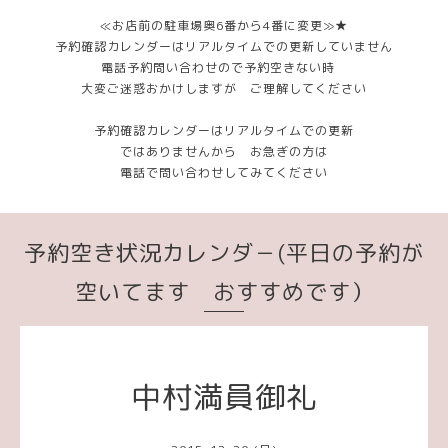
≪お店前の駐車場奥6番から4番に変更≫★
予約確認カレンダーはリアルタイムでの更新していません
電話予約問い合わせので予約空きない時
大変ご迷惑おかけしますが ご理解してください
予約確認カレンダーはリアルタイムでの更新
ではありませんから お急ぎの方は
電話で問い合わせしてみてください
予約空き状況カレンダ－(平日の予約が
空いてます おすすめです）
中村満員御礼