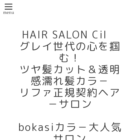
HAIR SALON Cil
グレイ世代の心を掴
む！
ツヤ髪カット＆透明
感濡れ髪カラ－
リファ正規契約ヘア
－サロン
bokasiカラ－大人気
サロン