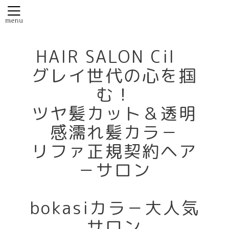
HAIR SALON Cil
グレイ世代の心を掴
む！
ツヤ髪カット＆透明
感濡れ髪カラ－
リファ正規契約ヘア
－サロン
bokasiカラ－大人気
サロン