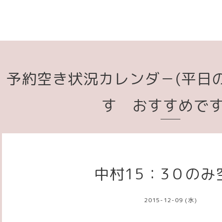
予約空き状況カレンダ－(平日
す おすすめで
中村15：3０のみ
2015-12-09 (水)