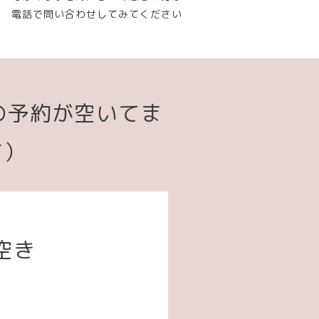
電話で問い合わせしてみてください
の予約が空いてま
す）
空き