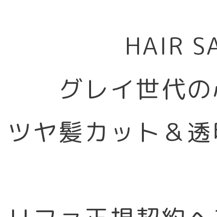
HAIR 
グレイ世代の
ツヤ髪カット＆透