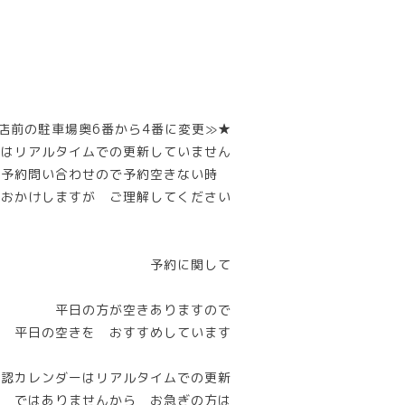
店前の駐車場奥6番から4番に変更≫★
ーはリアルタイムでの更新していません
話予約問い合わせので予約空きない時
惑おかけしますが ご理解してください
予約に関して
平日の方が空きありますので
平日の空きを おすすめしています
確認カレンダーはリアルタイムでの更新
ではありませんから お急ぎの方は