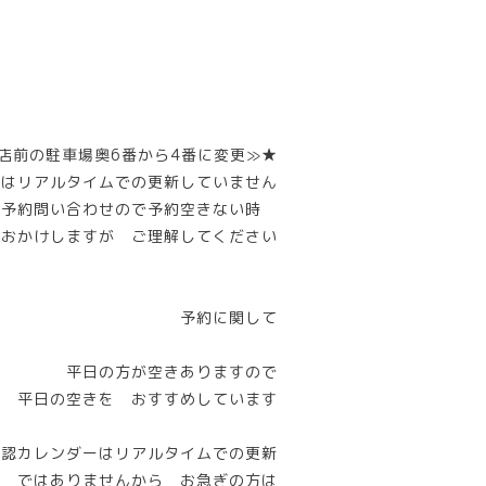
店前の駐車場奥6番から4番に変更≫★
ーはリアルタイムでの更新していません
話予約問い合わせので予約空きない時
惑おかけしますが ご理解してください
予約に関して
平日の方が空きありますので
平日の空きを おすすめしています
確認カレンダーはリアルタイムでの更新
ではありませんから お急ぎの方は