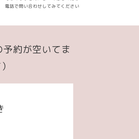
電話で問い合わせしてみてください
の予約が空いてま
す）
き