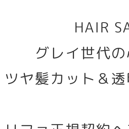
HAIR 
グレイ世代の
ツヤ髪カット＆透