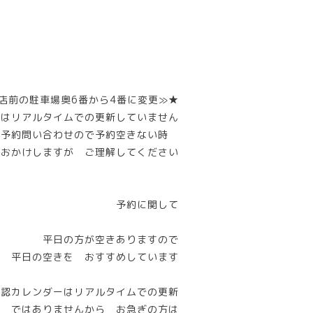
店前の駐車場奥6番から4番に変更≫★
ーはリアルタイムでの更新していません
話予約問い合わせので予約空きない時
惑おかけしますが ご理解してください
予約に関して
平日の方が空きありますので
平日の空きを おすすめしています
確認カレンダーはリアルタイムでの更新
ではありませんから お急ぎの方は