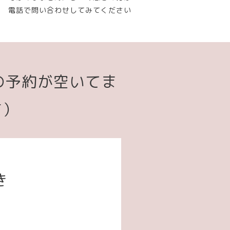
電話で問い合わせしてみてください
の予約が空いてま
す）
き