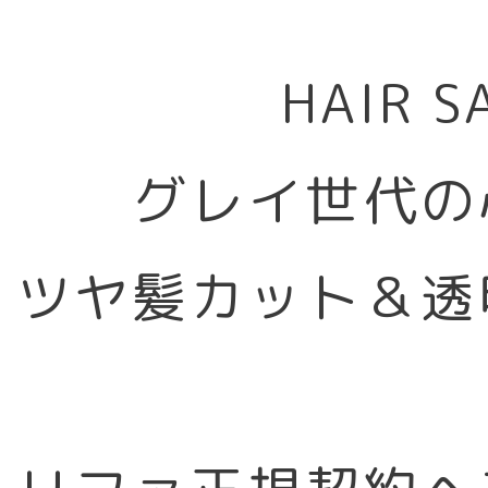
HAIR 
グレイ世代の
ツヤ髪カット＆透