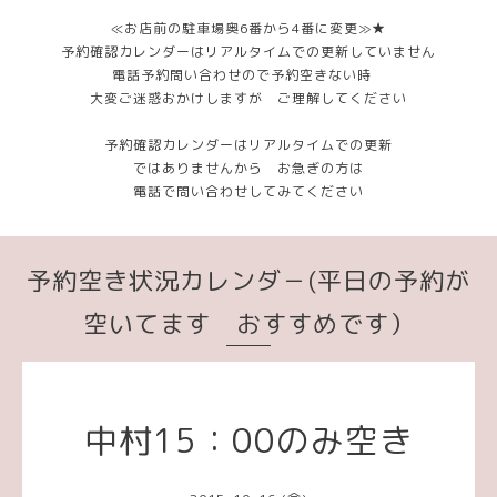
≪お店前の駐車場奥6番から4番に変更≫★
予約確認カレンダーはリアルタイムでの更新していません
電話予約問い合わせので予約空きない時
大変ご迷惑おかけしますが ご理解してください
予約確認カレンダーはリアルタイムでの更新
ではありませんから お急ぎの方は
電話で問い合わせしてみてください
予約空き状況カレンダ－(平日の予約が
空いてます おすすめです）
中村15：00のみ空き