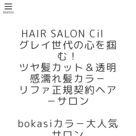
HAIR SALON Cil
グレイ世代の心を掴
む！
ツヤ髪カット＆透明
感濡れ髪カラ－
リファ正規契約ヘア
－サロン
bokasiカラ－大人気
サロン